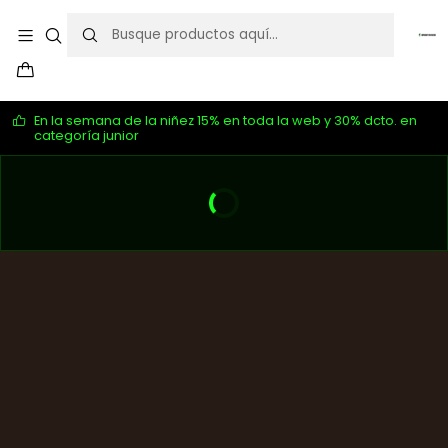
En la semana de la niñez 15% en toda la web y 30% dcto. en
categoría junior