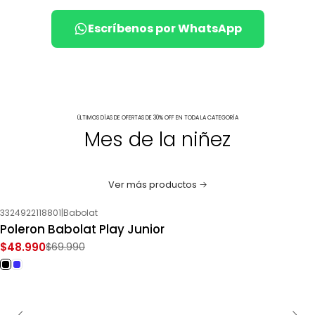
Escríbenos por WhatsApp
ÚLTIMOS DÍAS DE OFERTAS DE 30% OFF EN TODA LA CATEGORÍA
Mes de la niñez
Ver más productos
3324922118801
|
Babolat
-30%
OFF
Poleron Babolat Play Junior
$48.990
$69.990