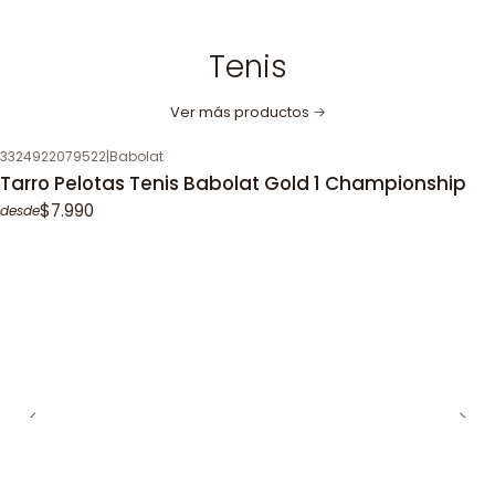
Tenis
Ver más productos
3324922079522
|
Babolat
Tarro Pelotas Tenis Babolat Gold 1 Championship
$7.990
desde