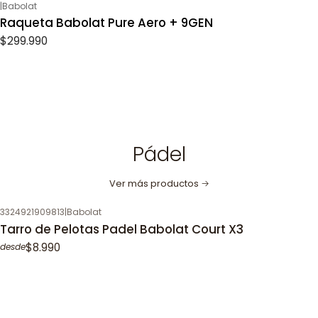
|
Babolat
Raqueta Babolat Pure Aero + 9GEN
$299.990
Pádel
Ver más productos
3324921909813
|
Babolat
Tarro de Pelotas Padel Babolat Court X3
$8.990
desde