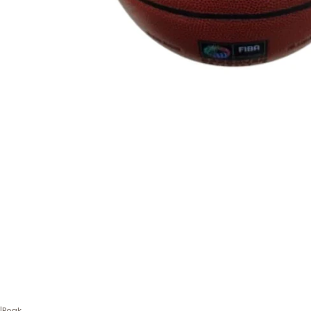
|
Peak