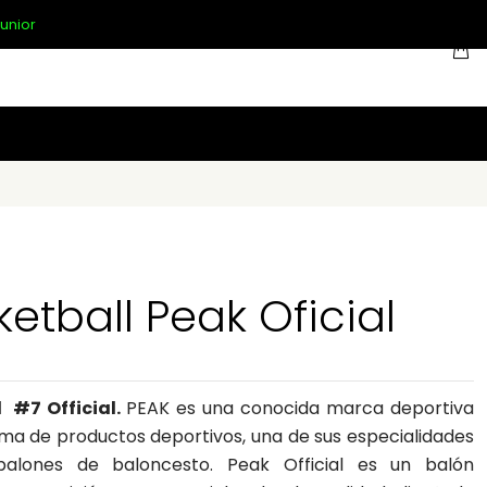
unior
etball Peak Oficial
 #7 Official.
PEAK es una conocida marca deportiva
ma de productos deportivos, una de sus especialidades
balones de baloncesto. Peak Official es un balón