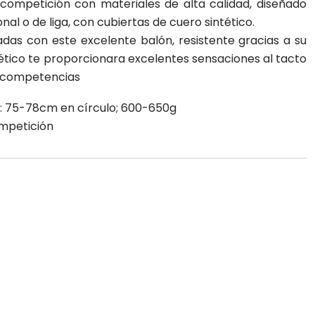
e competición con materiales de alta calidad, diseñado
onal o de liga, con cubiertas de cuero sintético.
adas con este excelente balón, resistente gracias a su
tético te proporcionara excelentes sensaciones al tacto
ra competencias
: 75-78cm en círculo; 600-650g
ompetición