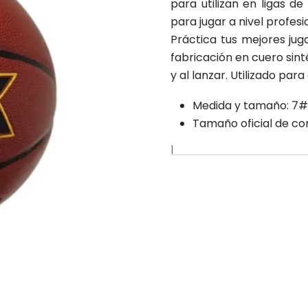
para utilizan en ligas d
para jugar a nivel profesi
Práctica tus mejores jug
fabricación en cuero sin
y al lanzar. Utilizado pa
Medida y tamaño: 7#
Tamaño oficial de c
|