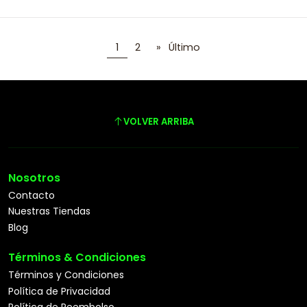
1
2
»
Último
VOLVER ARRIBA
Nosotros
Contacto
Nuestras Tiendas
Blog
Términos & Condiciones
Términos y Condiciones
Política de Privacidad
Política de Reembolso