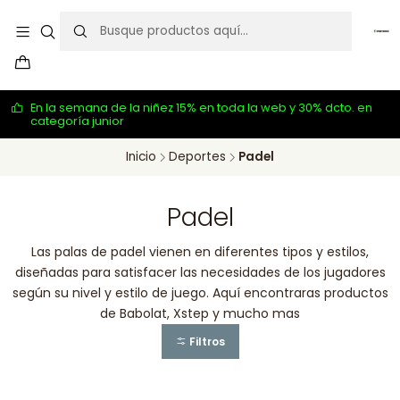
En la semana de la niñez 15% en toda la web y 30% dcto. en
categoría junior
Inicio
Deportes
Padel
Padel
Las palas de padel vienen en diferentes tipos y estilos,
diseñadas para satisfacer las necesidades de los jugadores
según su nivel y estilo de juego. Aquí encontraras productos
de Babolat, Xstep y mucho mas
Filtros