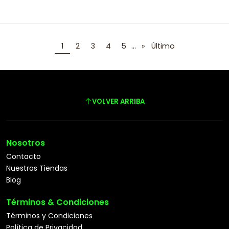
...
1
2
3
4
5
»
Último
VOLVER ARRIBA
Nosotros
Contacto
Nuestras Tiendas
Blog
Términos & Condiciones
Términos y Condiciones
Política de Privacidad