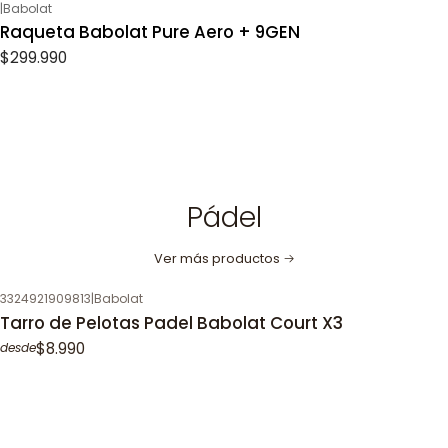
|
Babolat
Raqueta Babolat Pure Aero + 9GEN
$299.990
Pádel
Ver más productos
3324921909813
|
Babolat
Tarro de Pelotas Padel Babolat Court X3
$8.990
desde