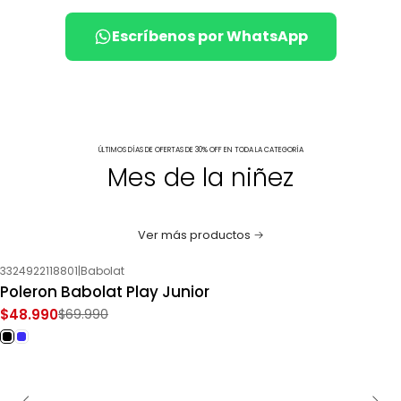
Escríbenos por WhatsApp
ÚLTIMOS DÍAS DE OFERTAS DE 30% OFF EN TODA LA CATEGORÍA
Mes de la niñez
Ver más productos
3324922118801
|
Babolat
-30%
OFF
Poleron Babolat Play Junior
$48.990
$69.990