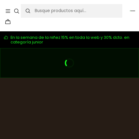
En la semana de la niñez 15% en toda la web y 30% dcto. en
categoría junior