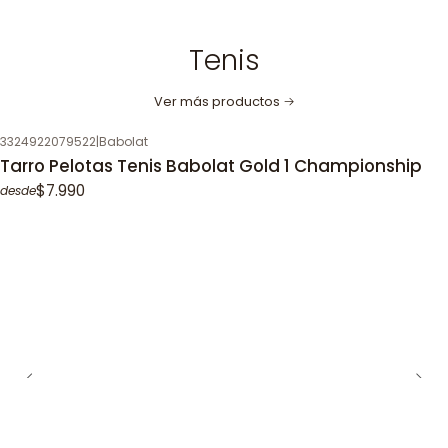
Tenis
Ver más productos
3324922079522
|
Babolat
Tarro Pelotas Tenis Babolat Gold 1 Championship
$7.990
desde