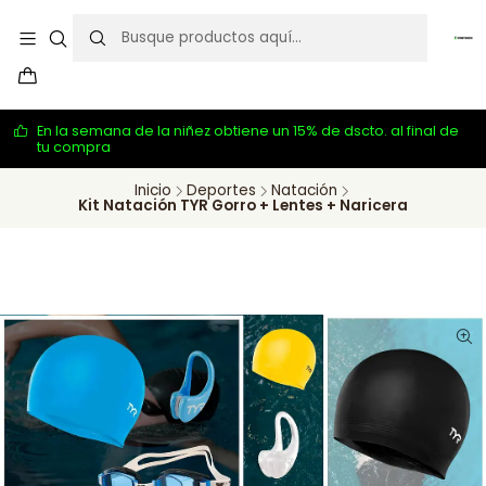
En la semana de la niñez obtiene un 15% de dscto. al final de
tu compra
Inicio
Deportes
Natación
Kit Natación TYR Gorro + Lentes + Naricera