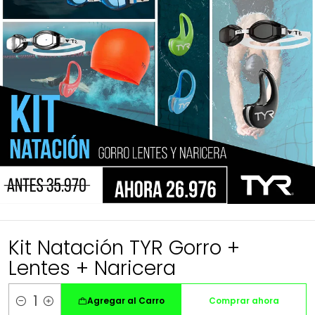
Kit Natación TYR Gorro +
Lentes + Naricera
Agregar al Carro
Comprar ahora
Cantidad