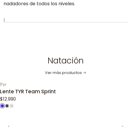
nadadores de todos los niveles.
|
Natación
Ver más productos
|
Tyr
Lente TYR Team Sprint
$12.990