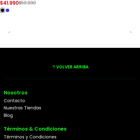
$41.990
$59.990
VOLVER ARRIBA
Nosotros
Contacto
Nuestras Tiendas
Blog
Términos & Condiciones
Términos y Condiciones