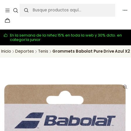
En la semana de la niñez 15% en toda la web y 30% dcto. en
categoría junior
Inicio
Deportes
Tenis
Grommets Babolat Pure Drive Azul X2