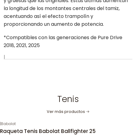
y gruesas que las originales. Estas últimas aumentan
la longitud de los montantes centrales del tamiz,
acentuando así el efecto trampolín y
proporcionando un aumento de potencia.
*Compatibles con las generaciones de Pure Drive
2018, 2021, 2025
|
Tenis
Ver más productos
|
Babolat
-30%
OFF
Raqueta Tenis Babolat Ballfighter 25