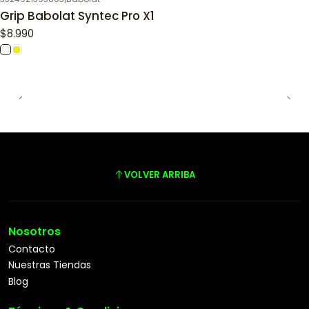
Grip Babolat Syntec Pro X1
$8.990
VOLVER ARRIBA
Nosotros
Contacto
Nuestras Tiendas
Blog