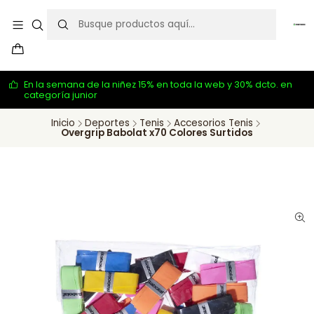
En la semana de la niñez 15% en toda la web y 30% dcto. en
categoría junior
Inicio
Deportes
Tenis
Accesorios Tenis
Overgrip Babolat x70 Colores Surtidos