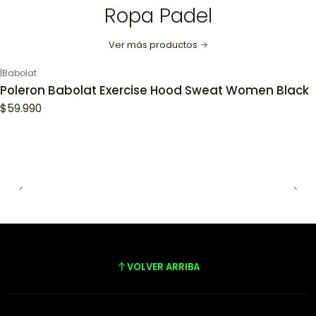
Ropa Padel
Ver más productos
|
Babolat
Poleron Babolat Exercise Hood Sweat Women Black
$59.990
VOLVER ARRIBA