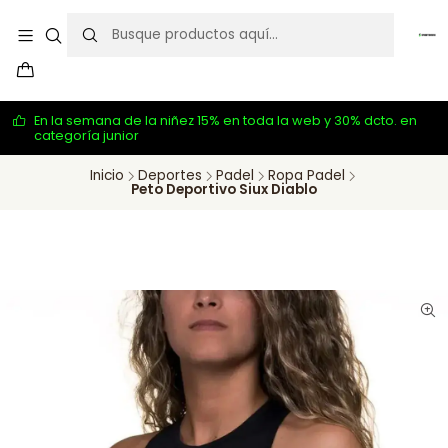
En la semana de la niñez 15% en toda la web y 30% dcto. en
categoría junior
Inicio
Deportes
Padel
Ropa Padel
Peto Deportivo Siux Diablo