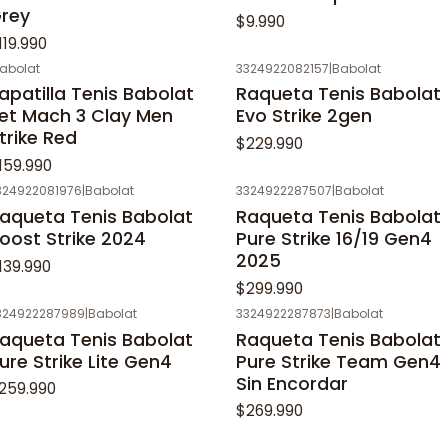
rey
$9.990
119.990
abolat
3324922082157
|
Babolat
apatilla Tenis Babolat
Raqueta Tenis Babolat
et Mach 3 Clay Men
Evo Strike 2gen
trike Red
$229.990
159.990
324922081976
|
Babolat
3324922287507
|
Babolat
aqueta Tenis Babolat
Raqueta Tenis Babolat
oost Strike 2024
Pure Strike 16/19 Gen4
2025
139.990
$299.990
324922287989
|
Babolat
3324922287873
|
Babolat
aqueta Tenis Babolat
Raqueta Tenis Babolat
ure Strike Lite Gen4
Pure Strike Team Gen4
Sin Encordar
259.990
$269.990