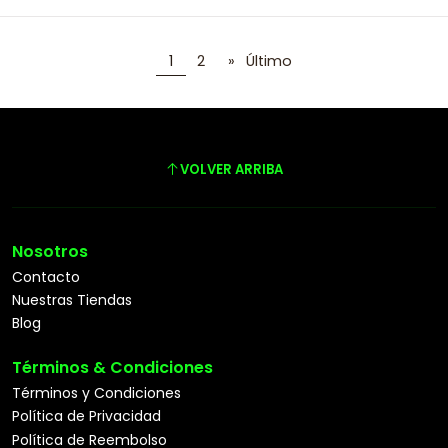
1
2
»
Último
VOLVER ARRIBA
Nosotros
Contacto
Nuestras Tiendas
Blog
Términos & Condiciones
Términos y Condiciones
Política de Privacidad
Política de Reembolso