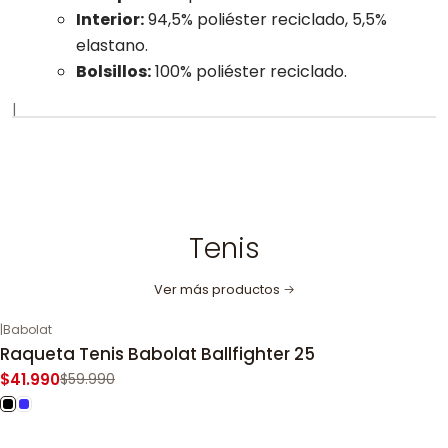
Interior:
94,5% poliéster reciclado, 5,5%
elastano.
Bolsillos:
100% poliéster reciclado.
|
Tenis
Ver más productos
|
Babolat
-30%
OFF
Raqueta Tenis Babolat Ballfighter 25
$41.990
$59.990