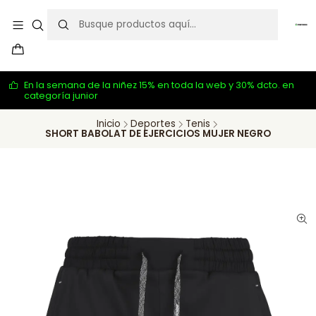
En la semana de la niñez 15% en toda la web y 30% dcto. en
categoría junior
Inicio
Deportes
Tenis
SHORT BABOLAT DE EJERCICIOS MUJER NEGRO