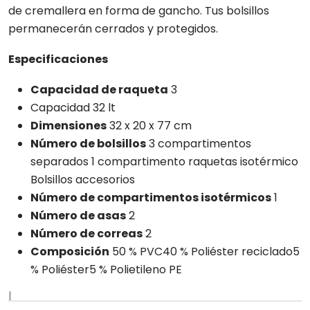
de cremallera en forma de gancho. Tus bolsillos
permanecerán cerrados y protegidos.
Especificaciones
Capacidad de raqueta
3
Capacidad 32 lt
Dimensiones
32 x 20 x 77 cm
Número de bolsillos
3 compartimentos
separados 1 compartimento raquetas isotérmico
Bolsillos accesorios
Número de compartimentos isotérmicos
1
Número de asas
2
Número de correas
2
Composición
50 % PVC40 % Poliéster reciclado5
% Poliéster5 % Polietileno PE
|