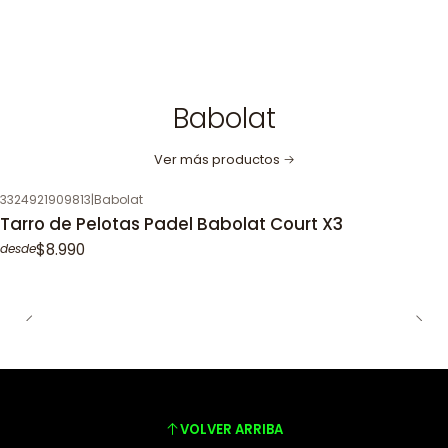
Babolat
Ver más productos
3324921909813
|
Babolat
Tarro de Pelotas Padel Babolat Court X3
$8.990
desde
VOLVER ARRIBA