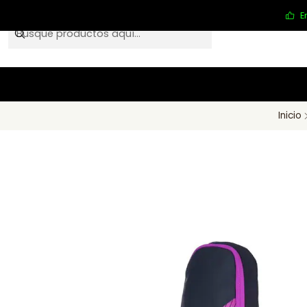
E
Inicio