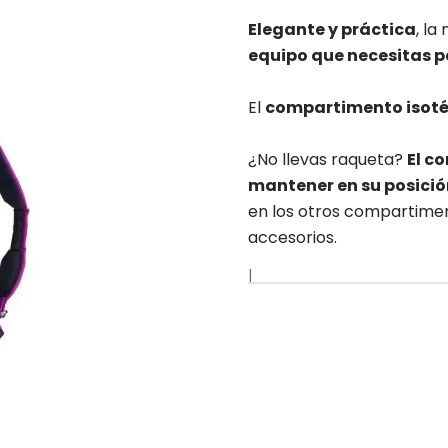
Elegante y práctica
, la
equipo que necesitas pa
El
compartimento isot
¿No llevas raqueta?
El c
mantener en su posició
en los otros compartimen
accesorios.
|