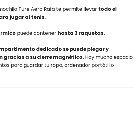
 mochila Pure Aero Rafa te permite llevar
todo el
ra jugar al tenis.
érmico
puede contener
hasta 3 raquetas.
ompartimento dedicado se puede plegar y
n gracias a su cierre magnético.
Hay mucho espacio
tos para guardar tu ropa, ordenador portátil o