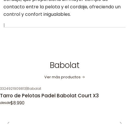
contacto entre la pelota y el cordaje, ofreciendo un
control y confort inigualables.
|
Babolat
Ver más productos
3324921909813
|
Babolat
Tarro de Pelotas Padel Babolat Court X3
$8.990
desde