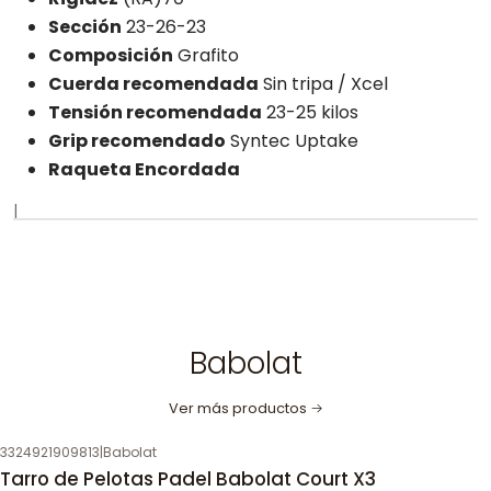
Sección
23-26-23
Composición
Grafito
Cuerda recomendada
Sin tripa / Xcel
Tensión recomendada
23-25 ​​kilos
Grip recomendado
Syntec Uptake
Raqueta Encordada
|
Babolat
Ver más productos
3324921909813
|
Babolat
Tarro de Pelotas Padel Babolat Court X3