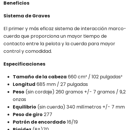
Beneficios
Sistema de Graves
El primer y más eficaz sistema de interacción marco-
cuerda que proporciona un mayor tiempo de
contacto entre la pelota y la cuerda para mayor
control y comodidad.
Especificaciones
Tamaño de la cabeza
660 cm² / 102 pulgadas²
Longitud
685 mm / 27 pulgadas
Peso
(sin cordaje) 260 gramos +/- 7 gramos / 9,2
onzas
Equilibrio
(sin cuerda) 340 milímetros +/- 7 mm
Peso de giro
277
Patrón de encordado
16/19
Rigidez
(RA)70