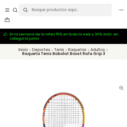
En la semana de la niñez 15% en toda la web y 30% dcto. en
categoría junior
Inicio
Deportes
Tenis
Raquetas
Adultos
Raqueta Tenis Babolat Boost Rafa Grip 3