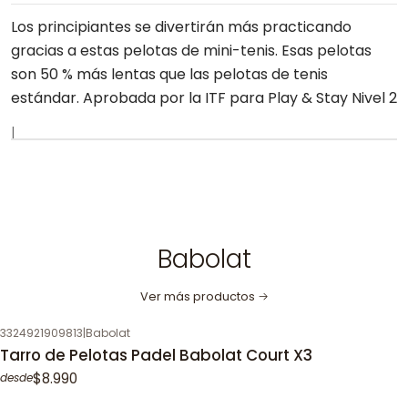
Los principiantes se divertirán más practicando
gracias a estas pelotas de mini-tenis. Esas pelotas
son 50 % más lentas que las pelotas de tenis
estándar. Aprobada por la ITF para Play & Stay Nivel 2
|
Babolat
Ver más productos
3324921909813
|
Babolat
Tarro de Pelotas Padel Babolat Court X3
$8.990
desde