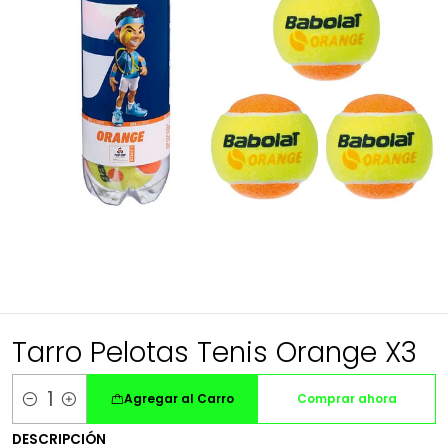
Tarro Pelotas Tenis Orange X3
Agregar al Carro
Comprar ahora
Cantidad
DESCRIPCIÓN