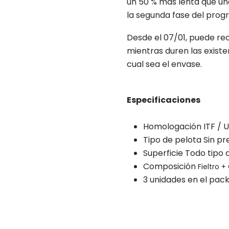
un 50 % más lenta que un
la segunda fase del prog
Desde el 07/01, puede rec
mientras duren las existe
cual sea el envase.
Especificaciones
Homologación ITF / 
Tipo de pelota Sin pr
Superficie Todo tipo 
Composición
Fieltro 
3 unidades en el pac