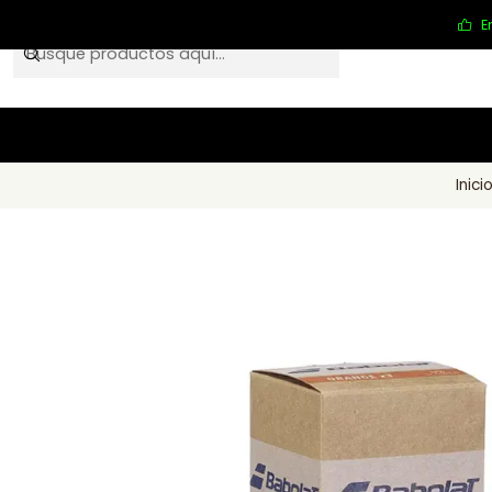
E
Inici