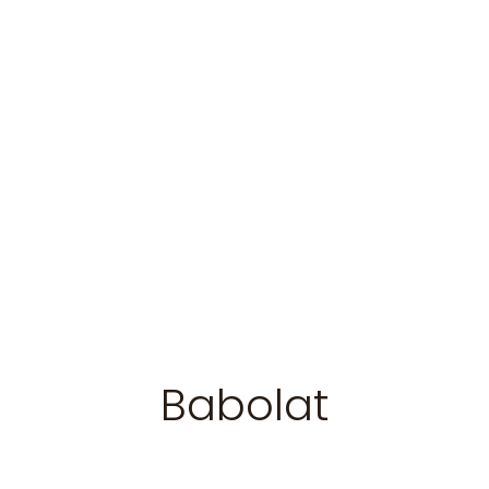
Babolat