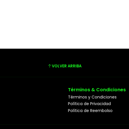
VOLVER ARRIBA
Términos & Condiciones
Términos y Condiciones
Política de Privacidad
Política de Reembolso