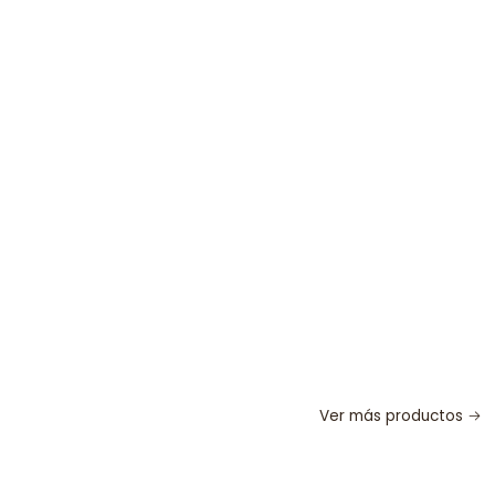
Ver más productos