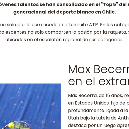
jóvenes talentos se han consolidado en el "Top 5" d
generacional del deporte blanco en Chile.
 no solo por lo que sucede en el circuito ATP. En las ca
olescentes no solo comparten la pasión por la raqueta, s
ubicados en el escalafón regional de sus categorías.
Max Becer
en el extra
Max Becerra, de 15 años, r
en Estados Unidos, hijo de 
profundamente ligada a la
Utah bajo la tutela de Ant
destaca por un juego agres