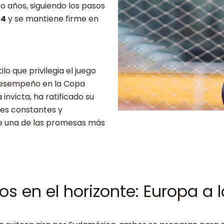
o años, siguiendo los pasos
14
y se mantiene firme en
o que privilegia el juego
u desempeño en la Copa
invicta, ha ratificado su
ajes constantes y
de una de las promesas más
os en el horizonte: Europa a l