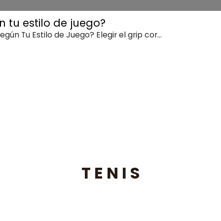
 tu estilo de juego?
n Tu Estilo de Juego? Elegir el grip cor...
T E N I S