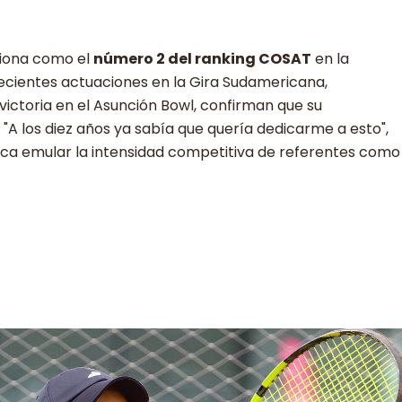
ciona como el
número 2 del ranking COSAT
en la
recientes actuaciones en la Gira Sudamericana,
ictoria en el Asunción Bowl, confirman que su
 "A los diez años ya sabía que quería dedicarme a esto",
usca emular la intensidad competitiva de referentes como