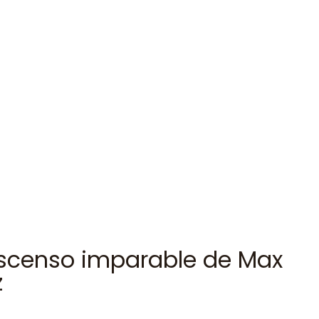
l ascenso imparable de Max
z