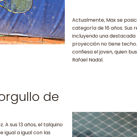
Actualmente, Max se posi
categoría de 16 años. Sus 
incluyendo una destacada v
proyección no tiene techo.
confiesa el joven, quien b
Rafael Nadal.
orgullo de
 A sus 13 años, el talquino
igual a igual con las