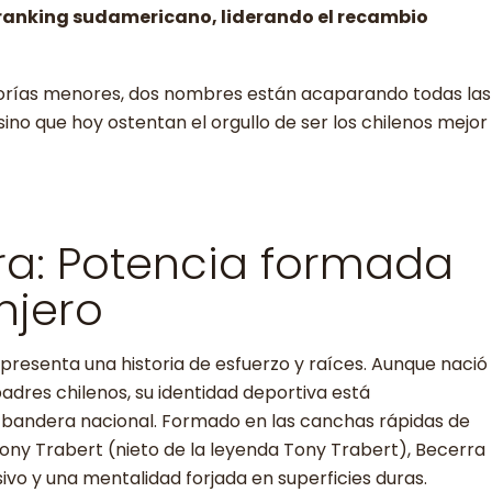
el ranking sudamericano, liderando el recambio
tegorías menores, dos nombres están acaparando todas las
ino que hoy ostentan el orgullo de ser los chilenos mejor
ra: Potencia formada
njero
epresenta una historia de esfuerzo y raíces. Aunque nació
padres chilenos, su identidad deportiva está
 bandera nacional. Formado en las canchas rápidas de
hony Trabert (nieto de la leyenda Tony Trabert), Becerra
ivo y una mentalidad forjada en superficies duras.