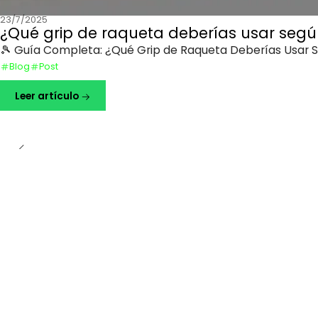
23/7/2025
¿Qué grip de raqueta deberías usar según
🎾 Guía Completa: ¿Qué Grip de Raqueta Deberías Usar Segú
Blog
Post
Leer artículo