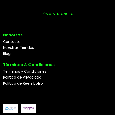
VOLVER ARRIBA
Nosotros
Contacto
Nuestras Tiendas
Blog
Términos & Condiciones
Términos y Condiciones
Política de Privacidad
Política de Reembolso