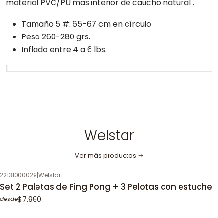
material PVC/PU más interior de caucho natural .
Tamaño 5 #: 65-67 cm en círculo
Peso 260-280 grs.
Inflado entre 4 a 6 lbs.
|
Welstar
Ver más productos
22131000029
|
Welstar
Set 2 Paletas de Ping Pong + 3 Pelotas con estuche
$7.990
desde