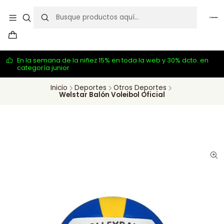
En la semana de la niñez 15% en toda la web y 30% dcto. en
categoría junior
Inicio
Deportes
Otros Deportes
Welstar Balón Voleibol Oficial