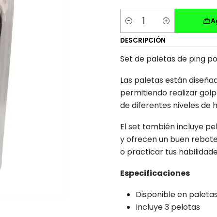
A
Cantidad
DESCRIPCIÓN
Set de paletas de ping p
Las paletas están diseñad
permitiendo realizar gol
de diferentes niveles de h
El set también incluye pe
y ofrecen un buen rebote.
o practicar tus habilidade
Especificaciones
Disponible en palet
Incluye 3 pelotas