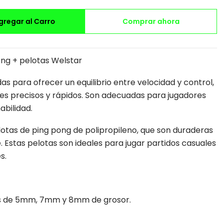
gregar al Carro
Comprar ahora
ong + pelotas Welstar
as para ofrecer un equilibrio entre velocidad y control,
pes precisos y rápidos. Son adecuadas para jugadores
abilidad.
lotas de ping pong de polipropileno, que son duraderas
 Estas pelotas son ideales para jugar partidos casuales
s.
as de 5mm, 7mm y 8mm de grosor.