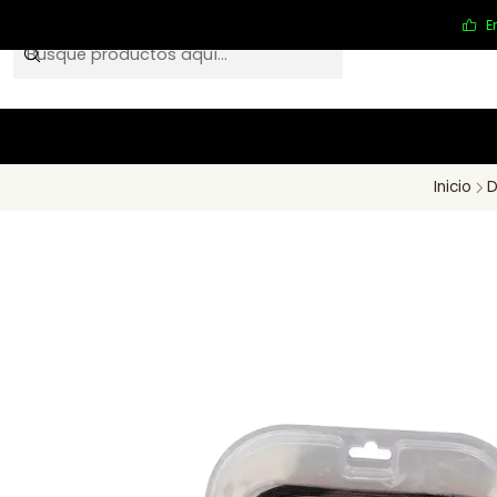
E
Inicio
D