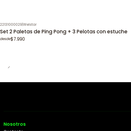
22131000029
|
Welstar
Set 2 Paletas de Ping Pong + 3 Pelotas con estuche
$7.990
desde
Nosotros