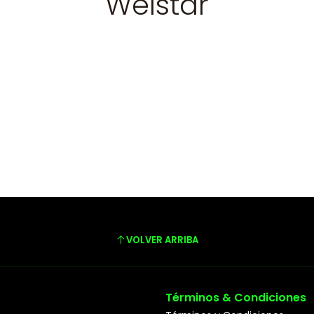
Welstar
VOLVER ARRIBA
Términos & Condiciones