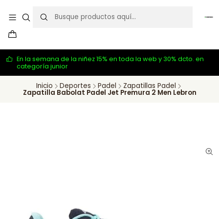
En la semana de la niñez 15% en toda la web y 30% dcto. en
categoría junior
Inicio
Deportes
Padel
Zapatillas Padel
Zapatilla Babolat Padel Jet Premura 2 Men Lebron