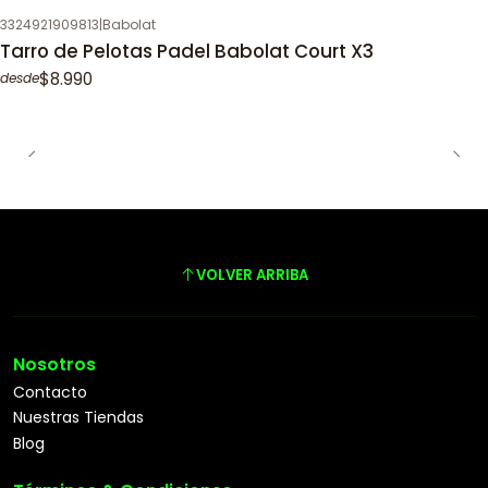
3324921909813
|
Babolat
Tarro de Pelotas Padel Babolat Court X3
$8.990
desde
VOLVER ARRIBA
Nosotros
Contacto
Nuestras Tiendas
Blog