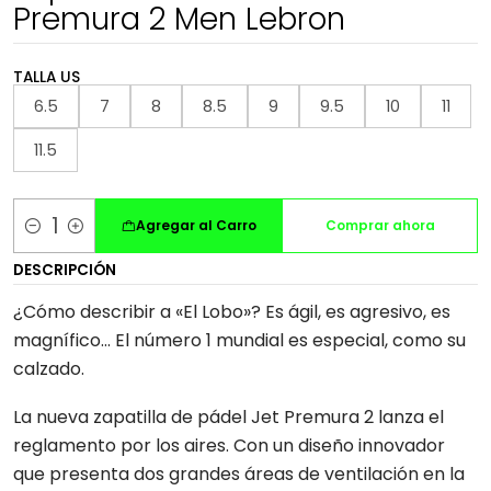
Premura 2 Men Lebron
TALLA US
6.5
7
8
8.5
9
9.5
10
11
11.5
Agregar al Carro
Comprar ahora
Cantidad
DESCRIPCIÓN
¿Cómo describir a «El Lobo»? Es ágil, es agresivo, es
magnífico... El número 1 mundial es especial, como su
calzado.
La nueva zapatilla de pádel Jet Premura 2 lanza el
reglamento por los aires. Con un diseño innovador
que presenta dos grandes áreas de ventilación en la