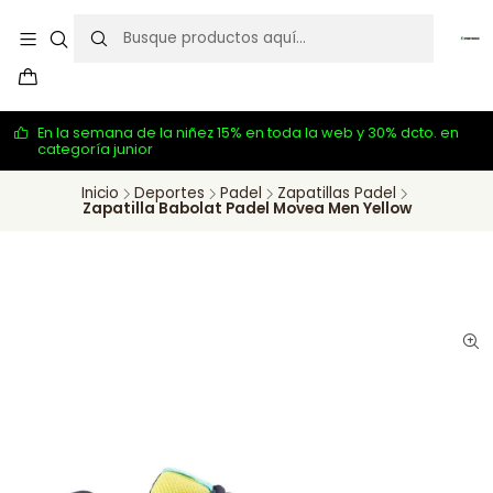
En la semana de la niñez 15% en toda la web y 30% dcto. en
categoría junior
Inicio
Deportes
Padel
Zapatillas Padel
Zapatilla Babolat Padel Movea Men Yellow