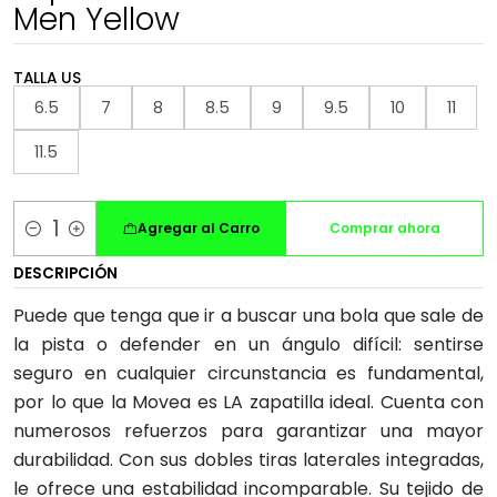
Men Yellow
TALLA US
6.5
7
8
8.5
9
9.5
10
11
11.5
Agregar al Carro
Comprar ahora
Cantidad
DESCRIPCIÓN
Puede que tenga que ir a buscar una bola que sale de
la pista o defender en un ángulo difícil: sentirse
seguro en cualquier circunstancia es fundamental,
por lo que la Movea es LA zapatilla ideal. Cuenta con
numerosos refuerzos para garantizar una mayor
durabilidad. Con sus dobles tiras laterales integradas,
le ofrece una estabilidad incomparable. Su tejido de