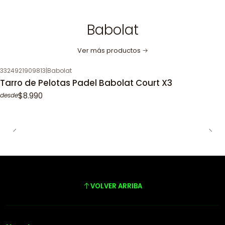
Babolat
Ver más productos
3324921909813
|
Babolat
Tarro de Pelotas Padel Babolat Court X3
$8.990
desde
VOLVER ARRIBA