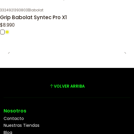
3324921393803
|
Babolat
Grip Babolat Syntec Pro X1
$8.990
VOLVER ARRIBA
Nosotros
Contacto
Nuestras Tiendas
Blog