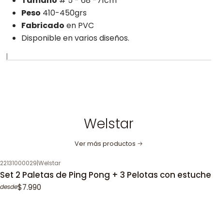
Tamaño
# 5 - 68 -71cm
Peso
410-450grs
Fabricado
en PVC
Disponible en varios diseños.
|
Welstar
Ver más productos
22131000029
|
Welstar
Set 2 Paletas de Ping Pong + 3 Pelotas con estuche
$7.990
desde