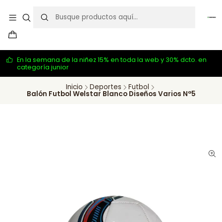
En la semana de la niñez 15% en toda la web y 30% dcto. en
categoría junior
Inicio
Deportes
Futbol
Balón Futbol Welstar Blanco Diseños Varios N°5