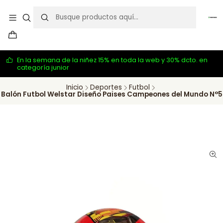
En la semana de la niñez 15% en toda la web y 30% dcto. en
categoría junior
Inicio
Deportes
Futbol
Balón Futbol Welstar Diseño Paises Campeones del Mundo N°5