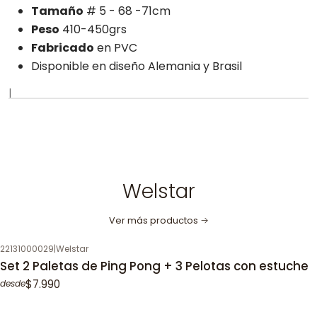
Tamaño
# 5 - 68 -71cm
Peso
410-450grs
Fabricado
en PVC
Disponible en diseño Alemania y Brasil
|
Welstar
Ver más productos
22131000029
|
Welstar
Set 2 Paletas de Ping Pong + 3 Pelotas con estuche
$7.990
desde