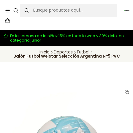
En la semana de la niñez 15% en toda la web y 30% dcto. en
categoría junior
Inicio
Deportes
Futbol
Balón Futbol Welstar Selección Argentina N°5 PVC