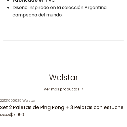
Fabricado
en PVC
Diseño inspirado en la selección Argentina
campeona del mundo.
|
Welstar
Ver más productos
22131000029
|
Welstar
Set 2 Paletas de Ping Pong + 3 Pelotas con estuche
$7.990
desde