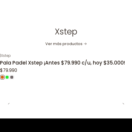
Xstep
Ver más productos
|
Xstep
Pala Padel Xstep ¡Antes $79.990 c/u, hoy $35.000!
$79.990