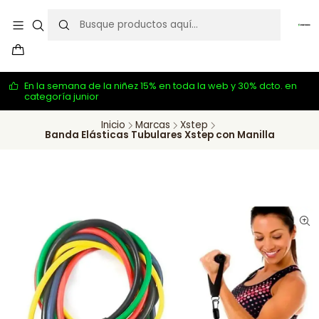
En la semana de la niñez 15% en toda la web y 30% dcto. en
categoría junior
Inicio
Marcas
Xstep
Banda Elásticas Tubulares Xstep con Manilla