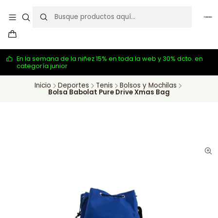
En la semana de la niñez 15% en toda la web y 30% dcto. en
categoría junior
Inicio
Deportes
Tenis
Bolsos y Mochilas
Bolsa Babolat Pure Drive Xmas Bag