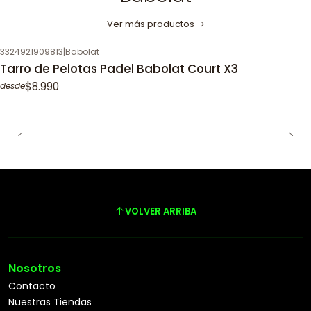
Ver más productos
3324921909813
|
Babolat
Tarro de Pelotas Padel Babolat Court X3
$8.990
desde
VOLVER ARRIBA
Nosotros
Contacto
Nuestras Tiendas