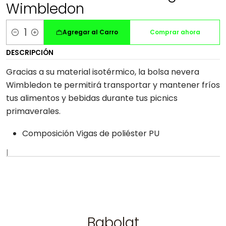
Wimbledon
Agregar al Carro
Comprar ahora
Cantidad
DESCRIPCIÓN
Gracias a su material isotérmico, la bolsa nevera
Wimbledon te permitirá transportar y mantener fríos
tus alimentos y bebidas durante tus picnics
primaverales.
Composición Vigas de poliéster PU
|
Babolat