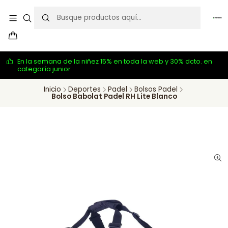
En la semana de la niñez 15% en toda la web y 30% dcto. en
categoría junior
Inicio
Deportes
Padel
Bolsos Padel
Bolso Babolat Padel RH Lite Blanco