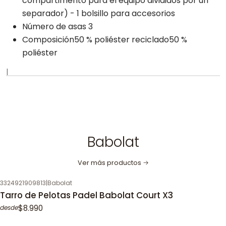
compartimento para el equipo divididos por un
separador) - 1 bolsillo para accesorios
Número de asas 3
Composición50 % poliéster reciclado50 %
poliéster
|
Babolat
Ver más productos
3324921909813
|
Babolat
Tarro de Pelotas Padel Babolat Court X3
$8.990
desde