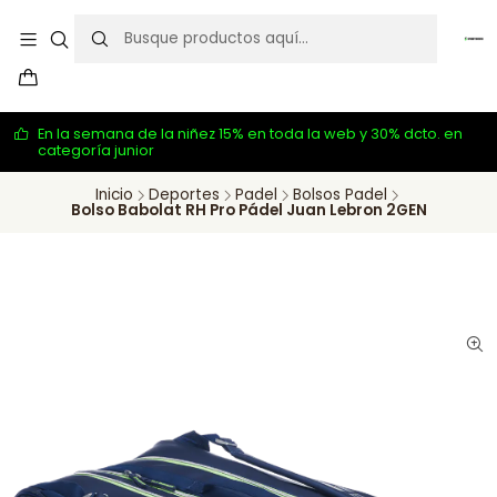
En la semana de la niñez 15% en toda la web y 30% dcto. en
categoría junior
Inicio
Deportes
Padel
Bolsos Padel
Bolso Babolat RH Pro Pádel Juan Lebron 2GEN