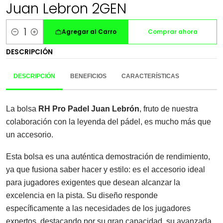
Juan Lebron 2GEN
Agregar al Carro
Comprar ahora
Cantidad
DESCRIPCIÓN
DESCRIPCIÓN
BENEFICIOS
CARACTERÍSTICAS
La bolsa
RH Pro Padel Juan Lebrón
, fruto de nuestra
colaboración con la leyenda del pádel, es mucho más que
un accesorio.
Esta bolsa es una auténtica demostración de rendimiento,
ya que fusiona saber hacer y estilo: es el accesorio ideal
para jugadores exigentes que desean alcanzar la
excelencia en la pista. Su diseño responde
específicamente a las necesidades de los jugadores
expertos, destacando por su gran capacidad, su avanzada