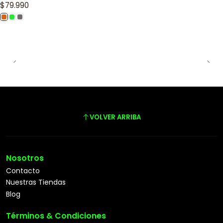
$79.990
VOLVER ARRIBA
Nosotros
Contacto
Nuestras Tiendas
Blog
Términos & Condiciones