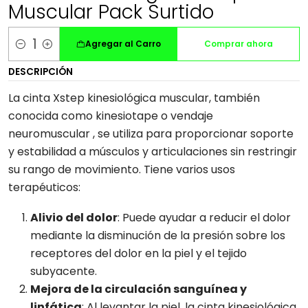
Muscular Pack Surtido
Agregar al Carro
Comprar ahora
Cantidad
DESCRIPCIÓN
La cinta Xstep kinesiológica muscular, también
conocida como kinesiotape o vendaje
neuromuscular , se utiliza para proporcionar soporte
y estabilidad a músculos y articulaciones sin restringir
su rango de movimiento. Tiene varios usos
terapéuticos:
Alivio del dolor
: Puede ayudar a reducir el dolor
mediante la disminución de la presión sobre los
receptores del dolor en la piel y el tejido
subyacente.
Mejora de la circulación sanguínea y
linfática
: Al levantar la piel, la cinta kinesiológica