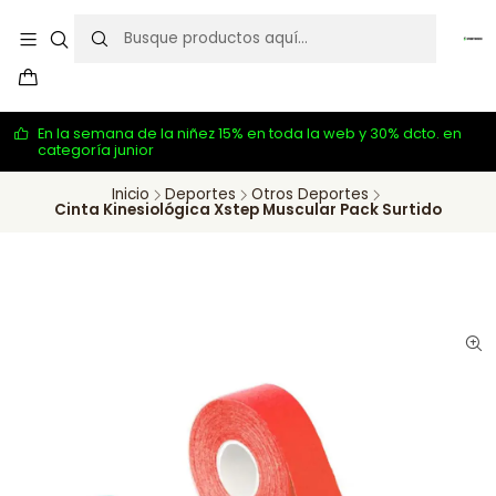
En la semana de la niñez 15% en toda la web y 30% dcto. en
categoría junior
Inicio
Deportes
Otros Deportes
Cinta Kinesiológica Xstep Muscular Pack Surtido