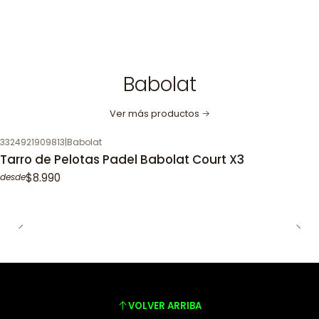
Babolat
Ver más productos
3324921909813
|
Babolat
Tarro de Pelotas Padel Babolat Court X3
$8.990
desde
VOLVER ARRIBA