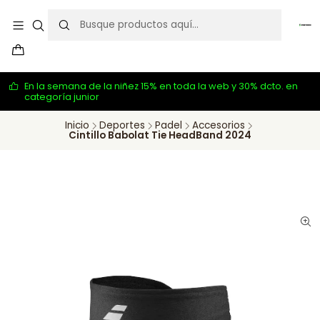
En la semana de la niñez 15% en toda la web y 30% dcto. en
categoría junior
Inicio
Deportes
Padel
Accesorios
Cintillo Babolat Tie HeadBand 2024