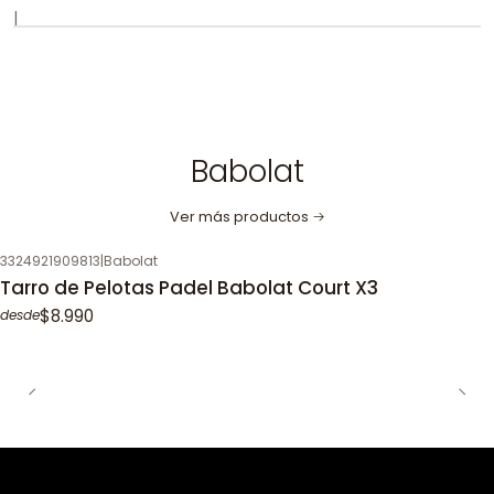
|
Babolat
Ver más productos
3324921909813
|
Babolat
Tarro de Pelotas Padel Babolat Court X3
$8.990
desde