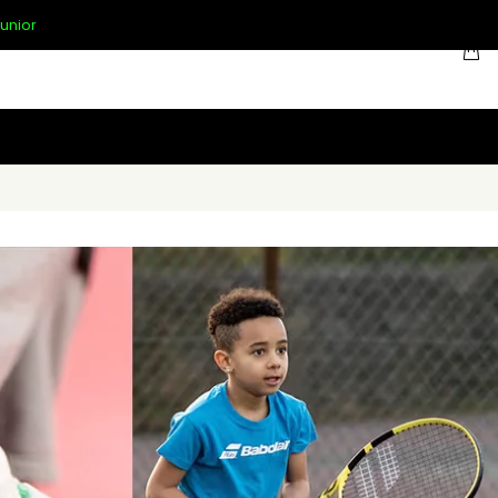
unior