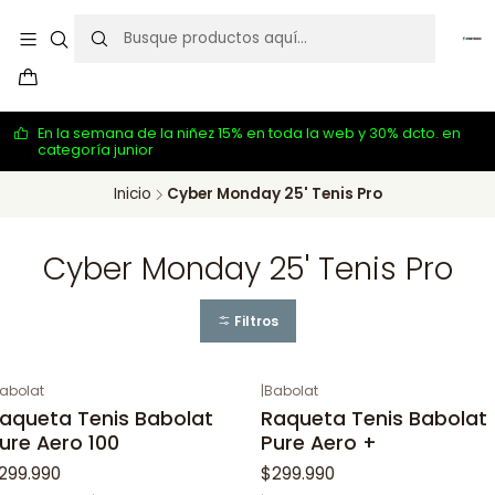
En la semana de la niñez 15% en toda la web y 30% dcto. en
categoría junior
Inicio
Cyber Monday 25' Tenis Pro
Cyber Monday 25' Tenis Pro
Filtros
abolat
|
Babolat
aqueta Tenis Babolat
Raqueta Tenis Babolat
ure Aero 100
Pure Aero +
299.990
$299.990