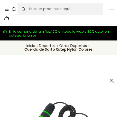
En la semana de la niñez 15% en toda la web y 30% dcto. en
categoría junior
Inicio
Deportes
Otros Deportes
Cuerda de Salto Xstep Nylon Colores