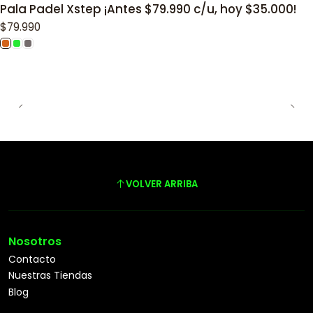
Pala Padel Xstep ¡Antes $79.990 c/u, hoy $35.000!
$79.990
VOLVER ARRIBA
Nosotros
Contacto
Nuestras Tiendas
Blog