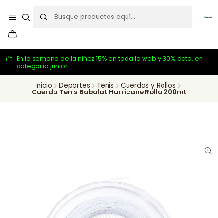
En la semana de la niñez 15% en toda la web y 30% dcto. en
categoría junior
Inicio
Deportes
Tenis
Cuerdas y Rollos
Cuerda Tenis Babolat Hurricane Rollo 200mt