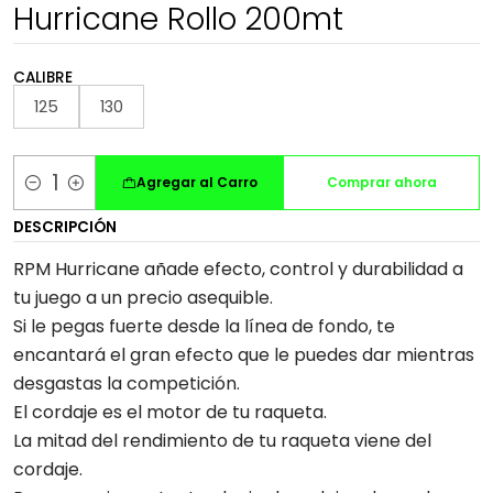
Hurricane Rollo 200mt
CALIBRE
125
130
Agregar al Carro
Comprar ahora
Cantidad
DESCRIPCIÓN
RPM Hurricane añade efecto, control y durabilidad a
tu juego a un precio asequible.
Si le pegas fuerte desde la línea de fondo, te
encantará el gran efecto que le puedes dar mientras
desgastas la competición.
El cordaje es el motor de tu raqueta.
La mitad del rendimiento de tu raqueta viene del
cordaje.