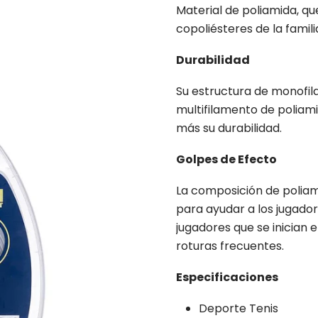
Material de poliamida, que
copoliésteres de la famil
Durabilidad
Su estructura de monofi
multifilamento de poliam
más su durabilidad.
Golpes de Efecto
La composición de poliam
para ayudar a los jugado
jugadores que se inician
roturas frecuentes.
Especificaciones
Deporte Tenis