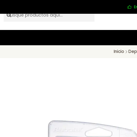
E
Inicio
Dep