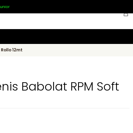
unior
 Rollo 12mt
nis Babolat RPM Soft