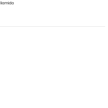
liamida