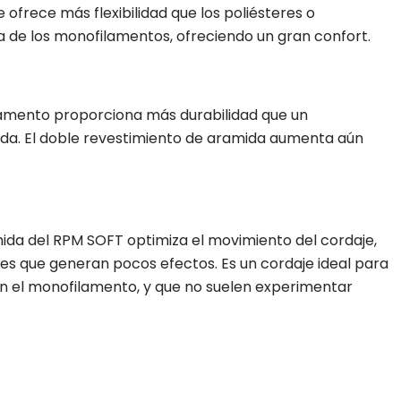
 ofrece más flexibilidad que los poliésteres o
ia de los monofilamentos, ofreciendo un gran confort.
lamento proporciona más durabilidad que un
ida. El doble revestimiento de aramida aumenta aún
ida del RPM SOFT optimiza el movimiento del cordaje,
res que generan pocos efectos. Es un cordaje ideal para
 en el monofilamento, y que no suelen experimentar