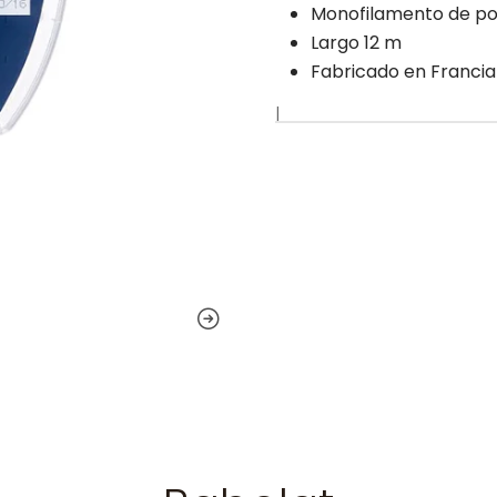
Monofilamento de po
Largo 12 m
Fabricado en Francia
|