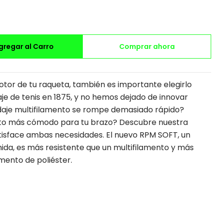
gregar al Carro
Comprar ahora
otor de tu raqueta, también es importante elegirlo
je de tenis en 1875, y no hemos dejado de innovar
daje multifilamento se rompe demasiado rápido?
to más cómodo para tu brazo? Descubre nuestra
atisface ambas necesidades. El nuevo RPM SOFT, un
da, es más resistente que un multifilamento y más
ento de poliéster.