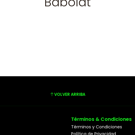
Babolat
VOLVER ARRIBA
Términos & Condiciones
Términos y Condiciones
Política de Privacidad