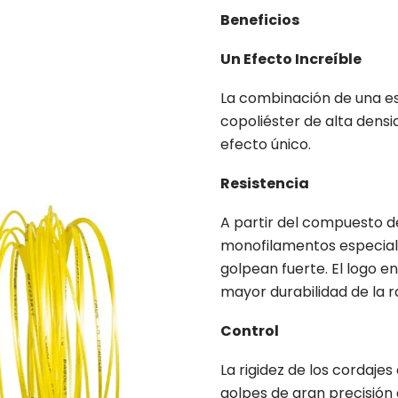
Beneficios
Un Efecto Increíble
La combinación de una es
copoliéster de alta densi
efecto único.
Resistencia
A partir del compuesto d
monofilamentos especialm
golpean fuerte. El logo en
mayor durabilidad de la r
Control
La rigidez de los cordaje
golpes de gran precisión