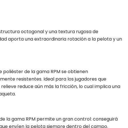
tructura octogonal y una textura rugosa de
dad aporta una extraordinaria rotación a la pelota y un
e poliéster de la gama RPM se obtienen
ente resistentes. Ideal para los jugadores que
 relieve reduce aún más la fricción, lo cual implica una
aqueta.
s de la gama RPM permite un gran control: conseguirá
 que envíen la pelota siempre dentro del campo.