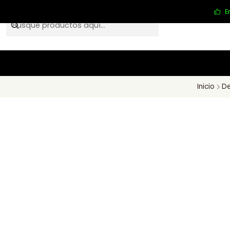
E
Inicio
De