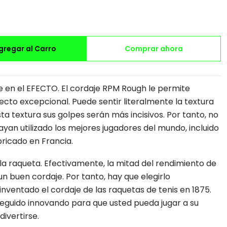
gregar al Carro
Comprar ahora
en el EFECTO. El cordaje RPM Rough le permite
cto excepcional. Puede sentir literalmente la textura
sta textura sus golpes serán más incisivos. Por tanto, no
yan utilizado los mejores jugadores del mundo, incluido
bricado en Francia.
 la raqueta. Efectivamente, la mitad del rendimiento de
 buen cordaje. Por tanto, hay que elegirlo
ventado el cordaje de las raquetas de tenis en 1875.
guido innovando para que usted pueda jugar a su
divertirse.