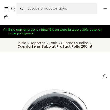
En la semana de la niñez 15% en toda la web y 30% dcto. en
categoría junior
Inicio
Deportes
Tenis
Cuerdas y Rollos
Cuerda Tenis Babolat Pro Last Rollo 200mt