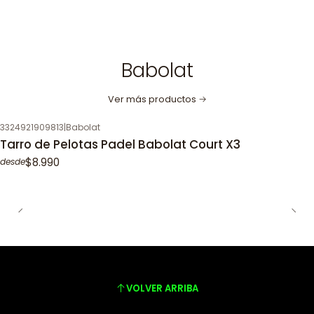
Babolat
Ver más productos
3324921909813
|
Babolat
Tarro de Pelotas Padel Babolat Court X3
$8.990
desde
VOLVER ARRIBA