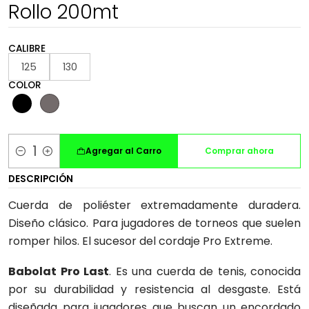
Rollo 200mt
CALIBRE
125
130
COLOR
Agregar al Carro
Comprar ahora
Cantidad
DESCRIPCIÓN
Cuerda de poliéster extremadamente duradera.
Diseño clásico. Para jugadores de torneos que suelen
romper hilos. El sucesor del cordaje Pro Extreme.
Babolat Pro Last
. Es una cuerda de tenis, conocida
por su durabilidad y resistencia al desgaste. Está
diseñada para jugadores que buscan un encordado