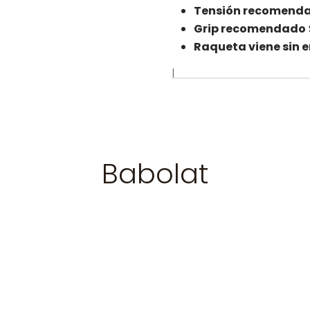
Tensión recomend
Grip recomendado
Raqueta viene sin 
|
Babolat