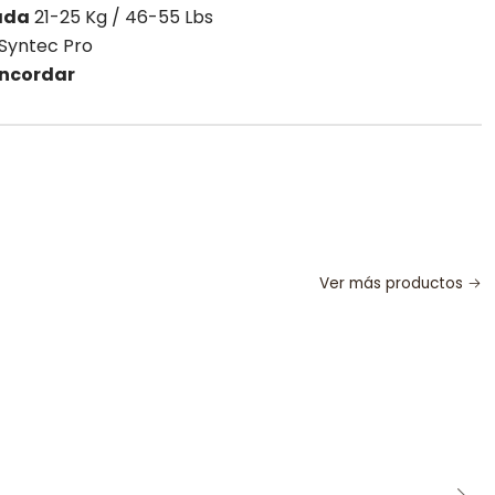
ada
21-25 Kg / 46-55 Lbs
Syntec Pro
encordar
Ver más productos