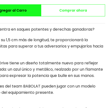
gregar al Carro
Comprar ahora
 centra en saques potentes y derechas ganadoras?
n su 1,5 cm más de longitud, te proporcionará la
itas para superar a tus adversarios y empujarlos hacia
Drive tiene un diseño totalmente nuevo para reflejar
da: un azul único y metálico, realzado por un flamante
para expresar la potencia que bulle en sus manos.
ales del team BABOLAT pueden jugar con un modelo
e del equipamiento presente.