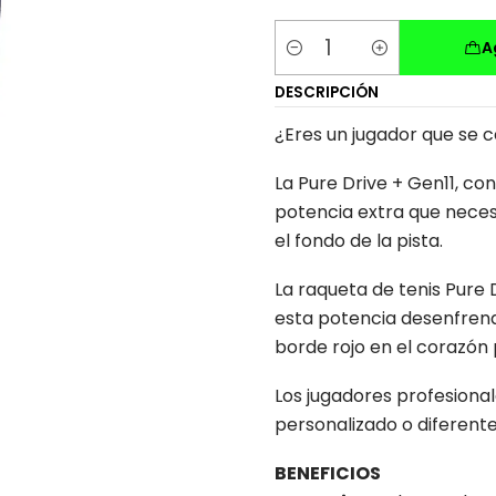
A
Cantidad
DESCRIPCIÓN
¿Eres un jugador que se
La Pure Drive + Gen11, co
potencia extra que neces
el fondo de la pista.
La raqueta de tenis Pure 
esta potencia desenfrena
borde rojo en el corazón 
Los jugadores profesion
personalizado o diferent
BENEFICIOS