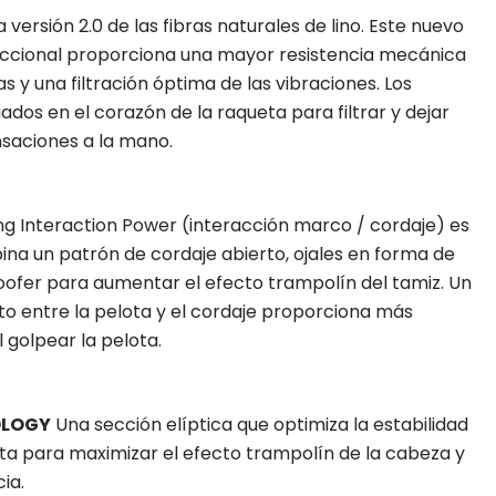
versión 2.0 de las fibras naturales de lino. Este nuevo
ireccional proporciona una mayor resistencia mecánica
ras y una filtración óptima de las vibraciones. Los
ados en el corazón de la raqueta para filtrar y dejar
nsaciones a la mano.
ng Interaction Power (interacción marco / cordaje) es
na un patrón de cordaje abierto, ojales en forma de
ofer para aumentar el efecto trampolín del tamiz. Un
 entre la pelota y el cordaje proporciona más
 golpear la pelota.
OLOGY
Una sección elíptica que optimiza la estabilidad
eta para maximizar el efecto trampolín de la cabeza y
ia.