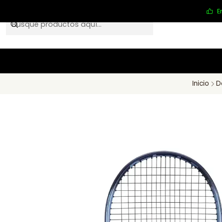
E
Inicio
D