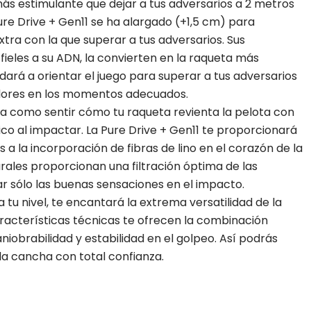
s estimulante que dejar a tus adversarios a 2 metros
Pure Drive + Gen11 se ha alargado (+1,5 cm) para
tra con la que superar a tus adversarios. Sus
 fieles a su ADN, la convierten en la raqueta más
udará a orientar el juego para superar a tus adversarios
dores en los momentos adecuados.
 como sentir cómo tu raqueta revienta la pelota con
co al impactar. La Pure Drive + Gen11 te proporcionará
 a la incorporación de fibras de lino en el corazón de la
urales proporcionan una filtración óptima de las
r sólo las buenas sensaciones en el impacto.
a tu nivel, te encantará la extrema versatilidad de la
aracterísticas técnicas te ofrecen la combinación
iobrabilidad y estabilidad en el golpeo. Así podrás
la cancha con total confianza.