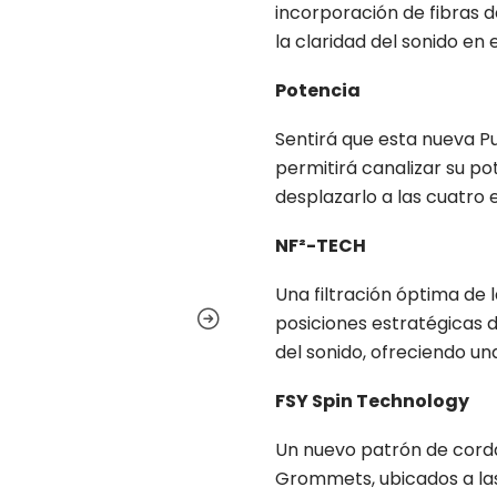
incorporación de fibras d
la claridad del sonido en
Potencia
Sentirá que esta nueva Pu
permitirá canalizar su p
desplazarlo a las cuatro e
NF²-TECH
Una filtración óptima de l
posiciones estratégicas d
del sonido, ofreciendo u
FSY Spin Technology
Un nuevo patrón de cordaj
Grommets, ubicados a las 6