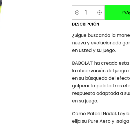
A
Cantidad
DESCRIPCIÓN
¿Sigue buscando la maner
nueva y evolucionada ga
en usted y su juego.
BABOLAT ha creado esta 
la observación del juego 
en su búsqueda del efect
golpear la pelota tras el
respuesta adaptada a sus
en su juego.
Como Rafael Nadal, Leylah
elija su Pure Aero y ¡salga