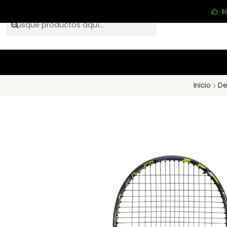
E
Inicio
De