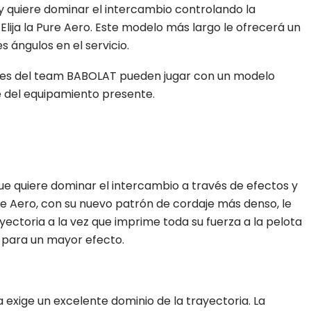
y quiere dominar el intercambio controlando la
 Elija la Pure Aero. Este modelo más largo le ofrecerá un
s ángulos en el servicio.
ales del team BABOLAT pueden jugar con un modelo
e del equipamiento presente.
ue quiere dominar el intercambio a través de efectos y
e Aero, con su nuevo patrón de cordaje más denso, le
ayectoria a la vez que imprime toda su fuerza a la pelota
 para un mayor efecto.
la exige un excelente dominio de la trayectoria. La