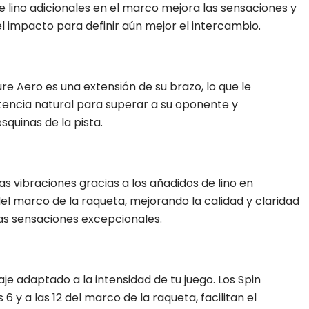
e lino adicionales en el marco mejora las sensaciones y
 el impacto para definir aún mejor el intercambio.
re Aero es una extensión de su brazo, lo que le
otencia natural para superar a su oponente y
squinas de la pista.
as vibraciones gracias a los añadidos de lino en
el marco de la raqueta, mejorando la calidad y claridad
nas sensaciones excepcionales.
e adaptado a la intensidad de tu juego. Los Spin
 y a las 12 del marco de la raqueta, facilitan el