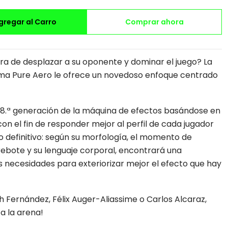
gregar al Carro
Comprar ahora
a de desplazar a su oponente y dominar el juego? La
ma Pure Aero le ofrece un novedoso enfoque centrado
8.ª generación de la máquina de efectos basándose en
con el fin de responder mejor al perfil de cada jugador
o definitivo: según su morfología, el momento de
 rebote y su lenguaje corporal, encontrará una
 necesidades para exteriorizar mejor el efecto que hay
 Fernández, Félix Auger-Aliassime o Carlos Alcaraz,
 a la arena!