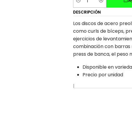
A
Cantidad
DESCRIPCIÓN
Los discos de acero preo
como curls de bíceps, pr
ejercicios de levantamie
combinación con barras
press de banca, el peso m
Disponible en varied
Precio por unidad
|