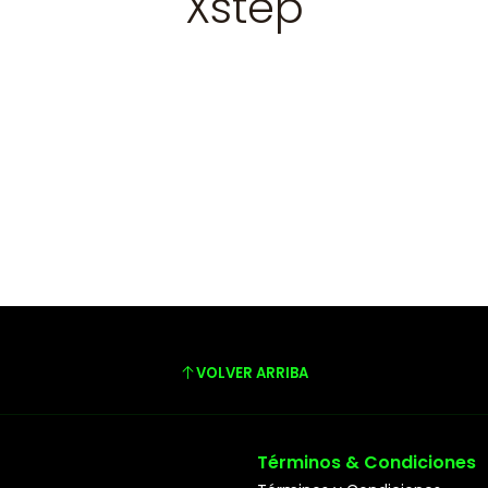
Xstep
VOLVER ARRIBA
Términos & Condiciones