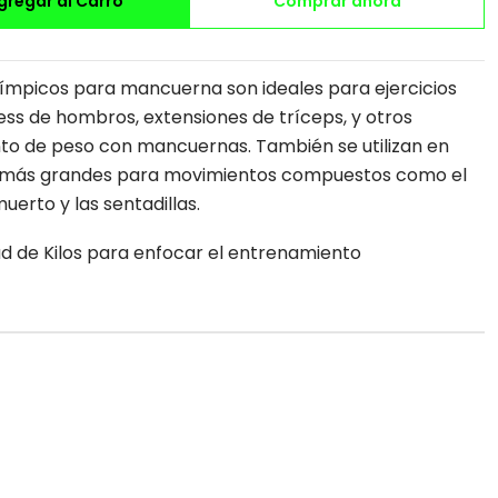
gregar al Carro
Comprar ahora
límpicos para mancuerna son ideales para ejercicios
ess de hombros, extensiones de tríceps, y otros
nto de peso con mancuernas. También se utilizan en
 más grandes para movimientos compuestos como el
uerto y las sentadillas.
ad de Kilos para enfocar el entrenamiento