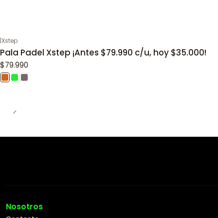
|
Xstep
Pala Padel Xstep ¡Antes $79.990 c/u, hoy $35.000!
$79.990
Nosotros