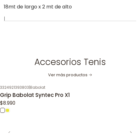
18mt de largo x 2 mt de alto
|
Accesorios Tenis
Ver más productos
3324921393803
|
Babolat
Grip Babolat Syntec Pro X1
$8.990