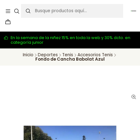
En la semana de la niñez 15% en toda la web y 30% dcto. en
categoría junior
Inicio
Deportes
Tenis
Accesorios Tenis
Fondo de Cancha Babolat Azul