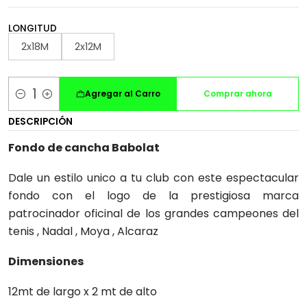
LONGITUD
2x18M
2x12M
Agregar al Carro
Comprar ahora
Cantidad
DESCRIPCIÓN
Fondo de cancha Babolat
Dale un estilo unico a tu club con este espectacular
fondo con el logo de la prestigiosa marca
patrocinador oficinal de los grandes campeones del
tenis , Nadal , Moya , Alcaraz
Dimensiones
12mt de largo x 2 mt de alto