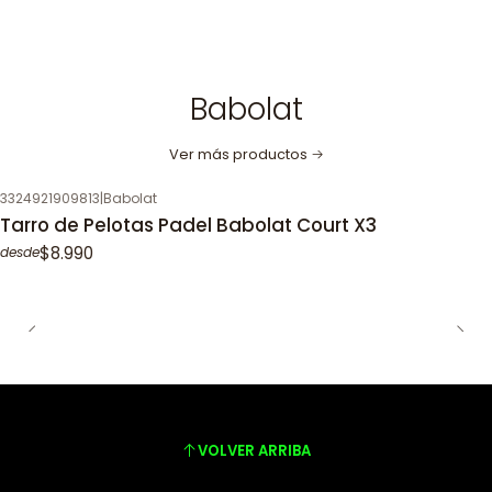
Babolat
Ver más productos
3324921909813
|
Babolat
Tarro de Pelotas Padel Babolat Court X3
$8.990
desde
VOLVER ARRIBA