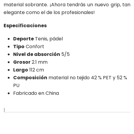
material sobrante. ¡Ahora tendrás un nuevo grip, tan
elegante como el de los profesionales!
Especificaciones
Deporte
Tenis, pádel
Tipo
Confort
Nivel de absorción
5/5
Grosor
2.1 mm
Largo
112 cm
Composición
material no tejido 42 % PET y 52 %
PU
Fabricado en China
|