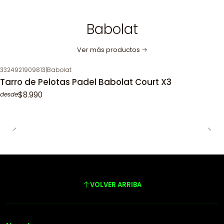
Babolat
Ver más productos
3324921909813
|
Babolat
Tarro de Pelotas Padel Babolat Court X3
$8.990
desde
VOLVER ARRIBA