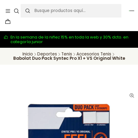
En la semana de la niñez 15% en toda la web y 30% dcto. en
categoría junior
Inicio
Deportes
Tenis
Accesorios Tenis
Babolat Duo Pack Syntec Pro X1 + VS Original White