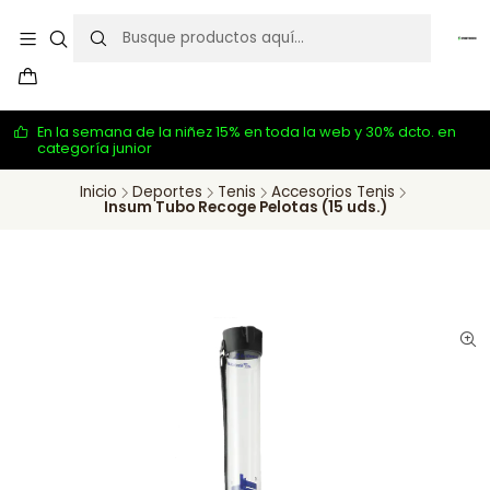
En la semana de la niñez 15% en toda la web y 30% dcto. en
categoría junior
Inicio
Deportes
Tenis
Accesorios Tenis
Insum Tubo Recoge Pelotas (15 uds.)